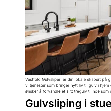
Vestfold Gulvsliperi er din lokale ekspert på 
vi tjenester som bringer nytt liv til gulv i h
ønsker å forvandle et slitt tregulv til noe som 
Gulvsliping i stu