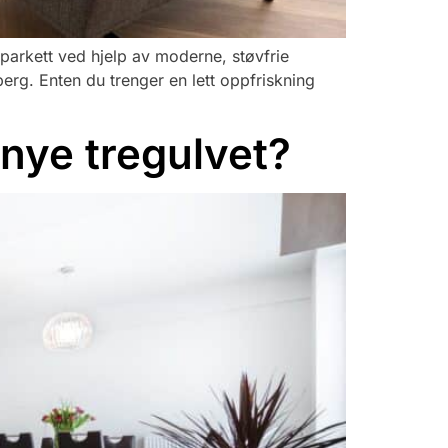
og parkett ved hjelp av moderne, støvfrie
erg. Enten du trenger en lett oppfriskning
rnye tregulvet?