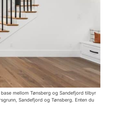
Med base mellom Tønsberg og Sandefjord tilbyr
 Porsgrunn, Sandefjord og Tønsberg. Enten du