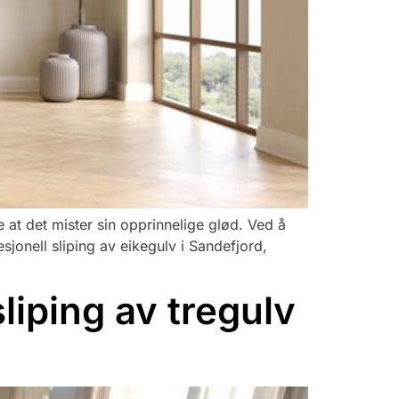
re at det mister sin opprinnelige glød. Ved å
esjonell sliping av eikegulv i Sandefjord,
sliping av tregulv