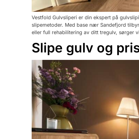
Vestfold Gulvsliperi er din ekspert på gulvslip
slipemetoder. Med base nær Sandefjord tilbyr 
eller full rehabilitering av ditt tregulv, sørger v
Slipe gulv og pri