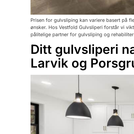
Prisen for gulvsliping kan variere basert på fl
ønsker. Hos Vestfold Gulvsliperi forstår vi vik
pålitelige partner for gulvsliping og rehabilite
Ditt gulvsliperi 
Larvik og Porsg