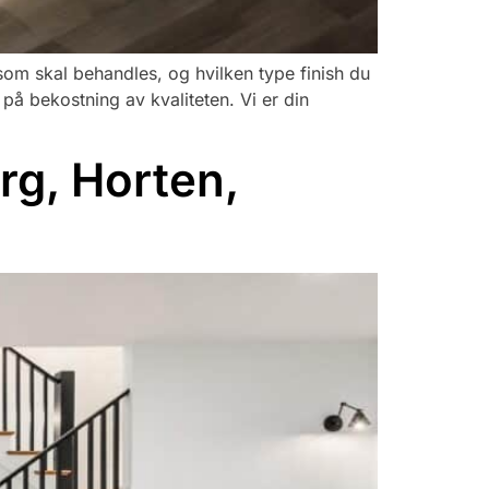
t som skal behandles, og hvilken type finish du
 på bekostning av kvaliteten. Vi er din
rg, Horten,