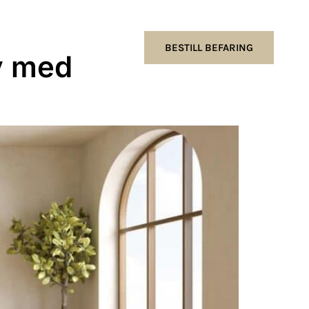
BESTILL BEFARING
iv med