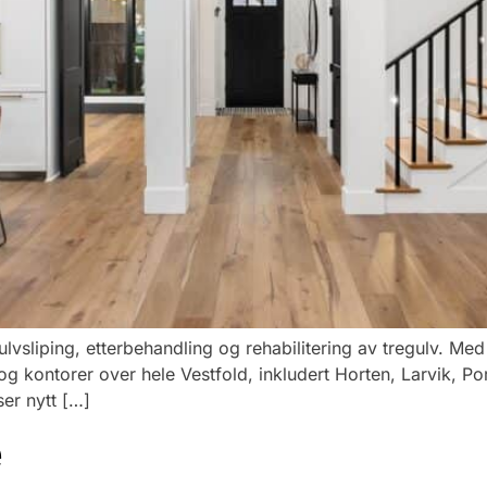
gulvsliping, etterbehandling og rehabilitering av tregulv. 
jem og kontorer over hele Vestfold, inkludert Horten, Larvik,
ser nytt […]
e