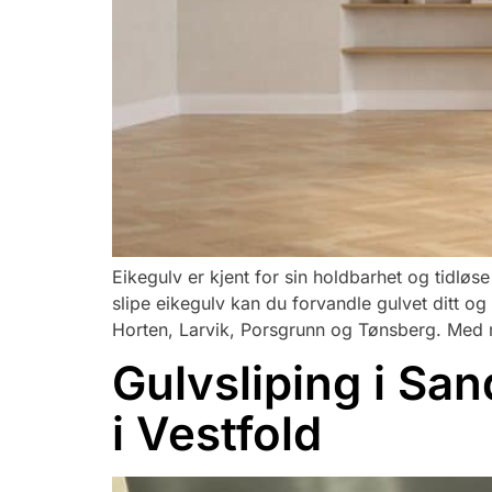
Eikegulv er kjent for sin holdbarhet og tidløse
slipe eikegulv kan du forvandle gulvet ditt og 
Horten, Larvik, Porsgrunn og Tønsberg. Med
Gulvsliping i San
i Vestfold