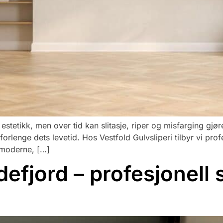
 estetikk, men over tid kan slitasje, riper og misfarging gjø
forlenge dets levetid. Hos Vestfold Gulvsliperi tilbyr vi prof
 moderne, […]
defjord – profesjonell 