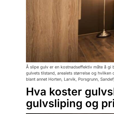
Å slipe gulv er en kostnadseffektiv måte å gi 
gulvets tilstand, arealets størrelse og hvilken 
blant annet Horten, Larvik, Porsgrunn, Sande
Hva koster gulvsl
gulvsliping og pr