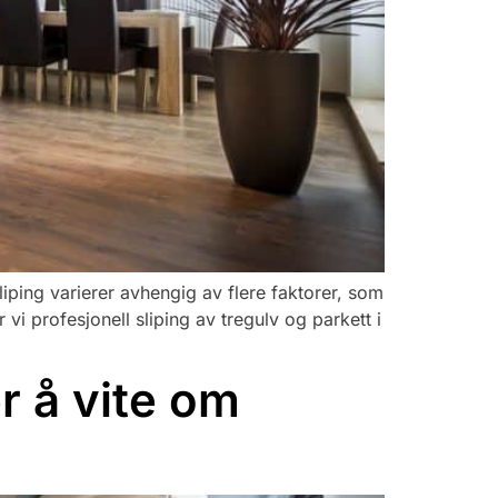
liping varierer avhengig av flere faktorer, som
 vi profesjonell sliping av tregulv og parkett i
r å vite om