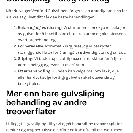
Når du velger Vestfold Gulvsliperi, følger vi en grundig prosess for
å sikre at gulvet ditt får den beste behandlingen:
Befaring og vurdering:
Vi starter med en nøye inspeksjon
av gulvet for å identifisere slitasje, skader og eksisterende
overflatebehandling.
Forberedelse:
Rommet klargjøres, og vi beskytter
nærliggende flater for å unngå unødvendig støv og smuss.
Sliping:
Vi bruker spesialtilpassede maskiner for å fjerne
gamle belegg og jevne ut overflaten.
Etterbehandling:
Kunden kan velge mellom lakk, olje
eller hardvoksolje for å gi gulvet ønsket utseende og
beskyttelse.
Mer enn bare gulvsliping –
behandling av andre
treoverflater
I tillegg til gulvsliping tilbyr vi også behandling av benkeplater,
terskler og trapper. Disse overflatene kan ofte bli oversett, men