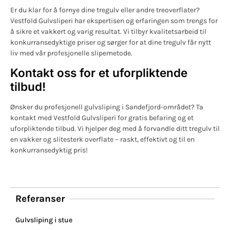
Er du klar for å fornye dine tregulv eller andre treoverflater?
Vestfold Gulvsliperi har ekspertisen og erfaringen som trengs for
å sikre et vakkert og varig resultat. Vi tilbyr kvalitetsarbeid til
konkurransedyktige priser og sørger for at dine tregulv får nytt
liv med vår profesjonelle slipemetode.
Kontakt oss for et uforpliktende
tilbud!
Ønsker du profesjonell gulvsliping i Sandefjord-området? Ta
kontakt med Vestfold Gulvsliperi for gratis befaring og et
uforpliktende tilbud. Vi hjelper deg med å forvandle ditt tregulv til
en vakker og slitesterk overflate – raskt, effektivt og til en
konkurransedyktig pris!
Referanser
Gulvsliping i stue