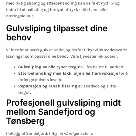
med riktig sliping og etterbehandling kan de få et nytt liv og
bidra til et helhetlig og fornyet uttrykk i ditt hjem eller
næringslokale.
Gulvsliping tilpasset dine
behov
Vi forstår at hvert gulv er unikt, og derfor tilbyr vi skreddersydde
løsninger som passer dine behov. Våre tjenester inkluderer:
Gulvsliping av alle typer tregulv
– fra heltre til parkett.
Etterbehandling med lakk, olje eller hardvoksolje
for å
forlenge gulvets levetid.
Reparasjon og rehabilitering
av skadede og slitte
tregulv.
Profesjonell gulvsliping midt
mellom Sandefjord og
Tønsberg
I tillegg til Sandefjord, tilbyr vi våre tjenester i: