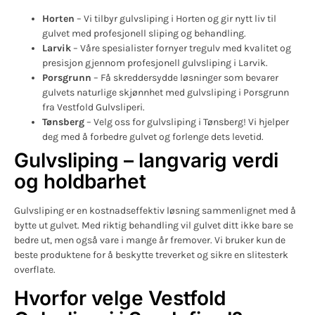
Horten
– Vi tilbyr gulvsliping i Horten og gir nytt liv til
gulvet med profesjonell sliping og behandling.
Larvik
– Våre spesialister fornyer tregulv med kvalitet og
presisjon gjennom profesjonell gulvsliping i Larvik.
Porsgrunn
– Få skreddersydde løsninger som bevarer
gulvets naturlige skjønnhet med gulvsliping i Porsgrunn
fra Vestfold Gulvsliperi.
Tønsberg
– Velg oss for gulvsliping i Tønsberg! Vi hjelper
deg med å forbedre gulvet og forlenge dets levetid.
Gulvsliping – langvarig verdi
og holdbarhet
Gulvsliping er en kostnadseffektiv løsning sammenlignet med å
bytte ut gulvet. Med riktig behandling vil gulvet ditt ikke bare se
bedre ut, men også vare i mange år fremover. Vi bruker kun de
beste produktene for å beskytte treverket og sikre en slitesterk
overflate.
Hvorfor velge Vestfold