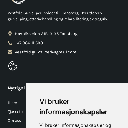
Vestfold Gulvsliperi holder til i Tønsberg. Her utfører vi
gulvsliping, etterbehandling og rehabilitering av tregulv.
Havnåsveien 31B, 3135 Tønsberg
+47 986 11 598
vestfold.gulvsliperi@gmail.com
Nyttige linker
Vi bruker
Hjem
informasjonskapsler
Tjenester
Om oss
Vi bruker informasjonskapsler og