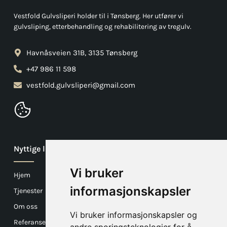
Vestfold Gulvsliperi holder til i Tønsberg. Her utfører vi
gulvsliping, etterbehandling og rehabilitering av tregulv.
Havnåsveien 31B, 3135 Tønsberg
+47 986 11 598
vestfold.gulvsliperi@gmail.com
Nyttige linker
Vi bruker
Hjem
informasjonskapsler
Tjenester
Om oss
Vi bruker informasjonskapsler og
Referanser