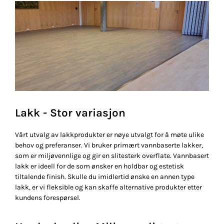
Lakk - Stor variasjon
Vårt utvalg av lakkprodukter er nøye utvalgt for å møte ulike
behov og preferanser. Vi bruker primært vannbaserte lakker,
som er miljøvennlige og gir en slitesterk overflate. Vannbasert
lakk er ideell for de som ønsker en holdbar og estetisk
tiltalende finish. Skulle du imidlertid ønske en annen type
lakk, er vi fleksible og kan skaffe alternative produkter etter
kundens forespørsel.