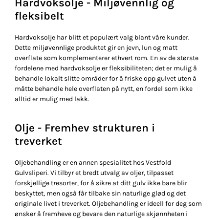
Hardvoksolje - Miljøvennlig og
fleksibelt
Hardvoksolje har blitt et populært valg blant våre kunder.
Dette miljøvennlige produktet gir en jevn, lun og matt
overflate som komplementerer ethvert rom. En av de største
fordelene med hardvoksolje er fleksibiliteten; det er mulig å
behandle lokalt slitte områder for å friske opp gulvet uten å
måtte behandle hele overflaten på nytt, en fordel som ikke
alltid er mulig med lakk.
Olje - Fremhev strukturen i
treverket
Oljebehandling er en annen spesialitet hos Vestfold
Gulvsliperi. Vi tilbyr et bredt utvalg av oljer, tilpasset
forskjellige tresorter, for å sikre at ditt gulv ikke bare blir
beskyttet, men også får tilbake sin naturlige glød og det
originale livet i treverket. Oljebehandling er ideell for deg som
ønsker å fremheve og bevare den naturlige skjønnheten i