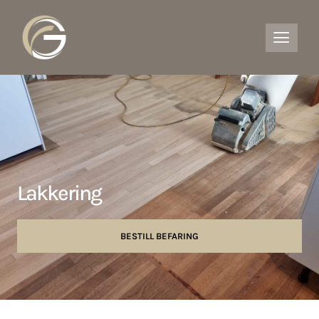
Lakkering
BESTILL BEFARING