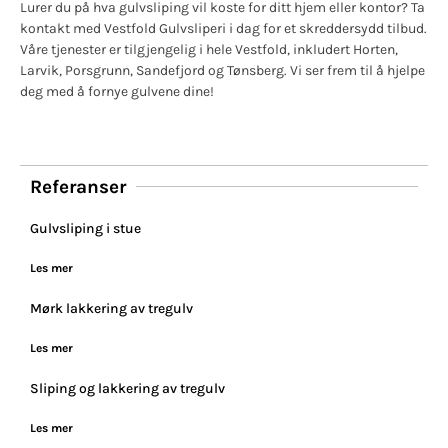
Lurer du på hva gulvsliping vil koste for ditt hjem eller kontor? Ta
kontakt med Vestfold Gulvsliperi i dag for et skreddersydd tilbud.
Våre tjenester er tilgjengelig i hele Vestfold, inkludert Horten,
Larvik, Porsgrunn, Sandefjord og Tønsberg. Vi ser frem til å hjelpe
deg med å fornye gulvene dine!
Referanser
Gulvsliping i stue
Les mer
Mørk lakkering av tregulv
Les mer
Sliping og lakkering av tregulv
Les mer