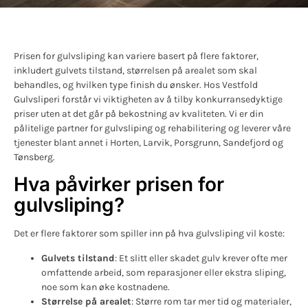
Prisen for gulvsliping kan variere basert på flere faktorer,
inkludert gulvets tilstand, størrelsen på arealet som skal
behandles, og hvilken type finish du ønsker. Hos Vestfold
Gulvsliperi forstår vi viktigheten av å tilby konkurransedyktige
priser uten at det går på bekostning av kvaliteten. Vi er din
pålitelige partner for gulvsliping og rehabilitering og leverer våre
tjenester blant annet i Horten, Larvik, Porsgrunn, Sandefjord og
Tønsberg.
Hva påvirker prisen for
gulvsliping?
Det er flere faktorer som spiller inn på hva gulvsliping vil koste:
Gulvets tilstand
: Et slitt eller skadet gulv krever ofte mer
omfattende arbeid, som reparasjoner eller ekstra sliping,
noe som kan øke kostnadene.
Størrelse på arealet
: Større rom tar mer tid og materialer,