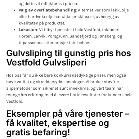
og dette vil reflekteres i prisen.
Valg av overflatebehandling
: Alternativer som lakk, olje
eller hardvoksolje har ulike prisklasser, avhengig av
kvaliteten på produktet.
Lokasjon
: Vi tilbyr tjenester i hele Vestfold, inkludert
Horten, Larvik, Porsgrunn, Sandefjord og Tønsberg, og
tilpasser oss etter prosjektets behov.
Gulvsliping til gunstig pris hos
Vestfold Gulvsliperi
Hos oss får du ikke bare konkurransedyktige priser, men også
høy kvalitet og skreddersydde løsninger. Vi bruker støvfrie
slipemetoder som sikrer et sunt inneklima, og vårt team har
mange års erfaring med å levere flotte resultater for kunder i hele
Vestfold.
Eksempler på våre tjenester –
få kvalitet, ekspertise og
gratis befaring!