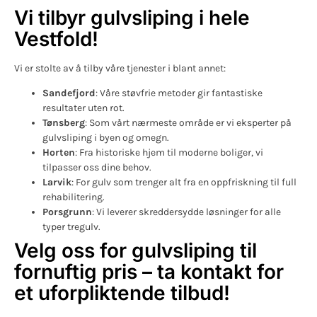
Vi tilbyr gulvsliping i hele
Vestfold!
Vi er stolte av å tilby våre tjenester i blant annet:
Sandefjord
: Våre støvfrie metoder gir fantastiske
resultater uten rot.
Tønsberg
: Som vårt nærmeste område er vi eksperter på
gulvsliping i byen og omegn.
Horten
: Fra historiske hjem til moderne boliger, vi
tilpasser oss dine behov.
Larvik
: For gulv som trenger alt fra en oppfriskning til full
rehabilitering.
Porsgrunn
: Vi leverer skreddersydde løsninger for alle
typer tregulv.
Velg oss for gulvsliping til
fornuftig pris – ta kontakt for
et uforpliktende tilbud!