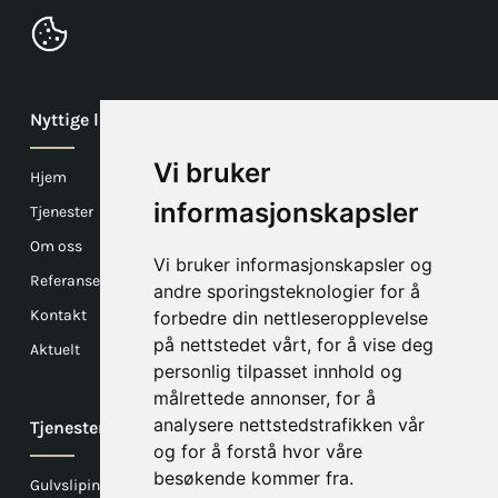
Nyttige linker
Vi bruker
Hjem
informasjonskapsler
Tjenester
Om oss
Vi bruker informasjonskapsler og
Referanser
andre sporingsteknologier for å
Kontakt
forbedre din nettleseropplevelse
på nettstedet vårt, for å vise deg
Aktuelt
personlig tilpasset innhold og
målrettede annonser, for å
analysere nettstedstrafikken vår
Tjenester
og for å forstå hvor våre
besøkende kommer fra.
Gulvsliping