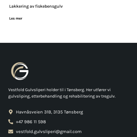
Lakkering av fiskebensgulv
Les mer
Vestfold Gulvsliperi holder til i Tønsberg. Her utfører vi
gulvsliping, etterbehandling og rehabilitering av tregulv.
Havnåsveien 31B, 3135 Tønsberg
+47 986 11 598
vestfold.gulvsliperi@gmail.com